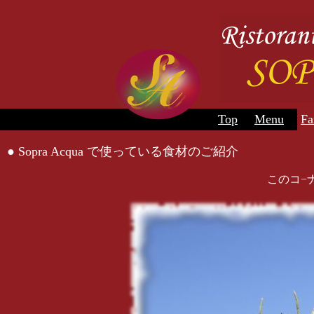
Top
Menu
Fa
● Sopra Acqua で使っている食材のご紹介
このコ−