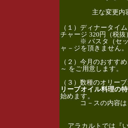
主な変更内
（１）ディナータイムの
チャージ 320円（税
※ パスタ（セット
ャ－ジを頂きません。
（２）今月のおすすめボ
～ をご用意します。
（３）数種のオリー
リーブオイル料理の特
始めます。
コ－スの内容は
アラカルトでは『い