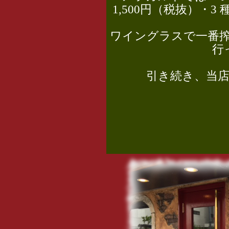
1,500円（税抜）・3
ワイングラスで一番搾り
行
引き続き、当